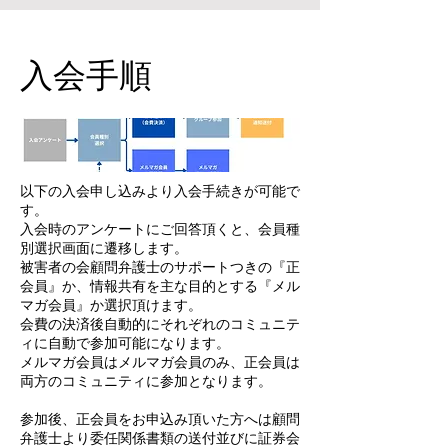
入会手順
以下の入会申し込みより入会手続きが可能で
す。
​入会時のアンケートにご回答頂くと、会員種
別選択画面に遷移します。
被害者の会顧問弁護士のサポートつきの『正
会員』か、情報共有を主な目的とする『メル
マガ会員』か選択頂けます。
会費の決済後自動的にそれぞれのコミュニテ
ィに自動で参加可能になります。
メルマガ会員はメルマガ会員のみ、正会員は
両方のコミュニティに参加となります。
参加後、正会員をお申込み頂いた方へは顧問
弁護士より委任関係書類の送付並びに証券会