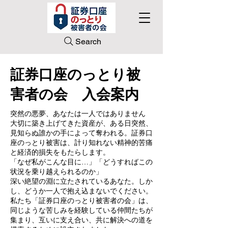
Search
​証券口座のっとり被
害者の会 入会案内
突然の悪夢、あなたは一人ではありません
大切に築き上げてきた資産が、ある日突然、
見知らぬ誰かの手によって奪われる。証券口
座のっとり被害は、計り知れない精神的苦痛
と経済的損失をもたらします。
「なぜ私がこんな目に…」「どうすればこの
状況を乗り越えられるのか」
深い絶望の淵に立たされているあなた。しか
し、どうか一人で抱え込まないでください。
私たち「証券口座のっとり被害者の会」は、
同じような苦しみを経験している仲間たちが
集まり、互いに支え合い、共に解決への道を