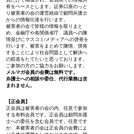
有をベースとします。証券口座のっと
り被害者の会の運営経由で顧問弁護士
からの情報伝達を行います。
被害者の会で皆様の情報を取りまと
め、金融庁や各関係省庁、議員への陳
情並びにマスコミ/メディアへの啓発を
行います。被害をまとめて陳情、啓発
することにより社会問題として解決へ
の筋道をたてたいと思っております。
ご参加の方のご協力をお願いします。
メルマガ会員の会費は無料です。
弁護士への相談や委任、代行業務は含
まれません。
【正会員】
正会員は被害者の会の内、任意で参加
する有料会員です。正会員は顧問弁護
士への委任を含む会員です。任意です
が、本被害者の会は正会員の会費によ