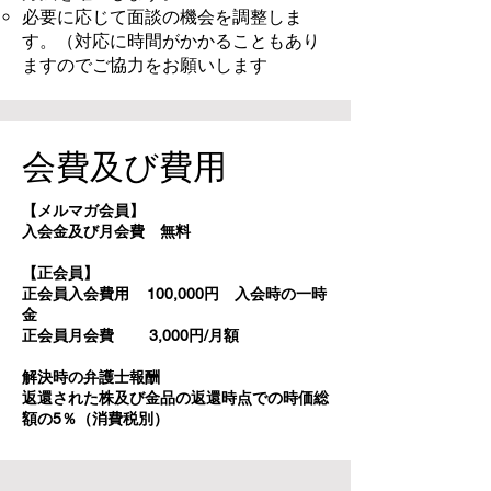
必要に応じて面談の機会を調整しま
す。（対応に時間がかかることもあり
ますのでご協力をお願いします
会費及び費用
【メルマガ会員】
入会金及び月会費 無料
【正会員】
正会員入会費用 100,000円 入会時の一時
金
正会員月会費 3,000円/月額
解決時の弁護士報酬
返還された株及び金品の返還時点での時価総
額の5％（消費税別）